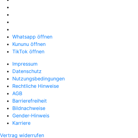
Whatsapp öffnen
Kununu öffnen
TikTok öffnen
Impressum
Datenschutz
Nutzungsbedingungen
Rechtliche Hinweise
AGB
Barrierefreiheit
Bildnachweise
Gender-Hinweis
Karriere
Vertrag widerrufen