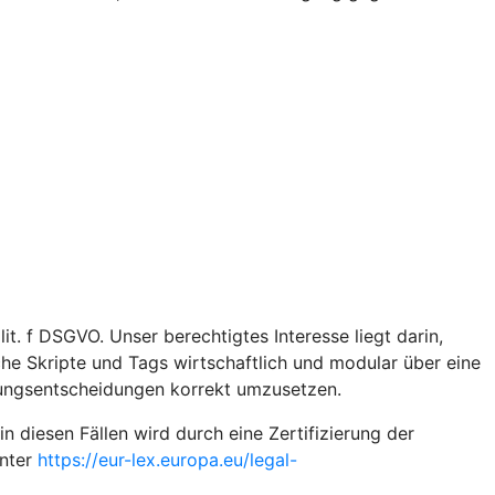
t. f DSGVO. Unser berechtigtes Interesse liegt darin,
iche Skripte und Tags wirtschaftlich und modular über eine
gungsentscheidungen korrekt umzusetzen.
diesen Fällen wird durch eine Zertifizierung der
unter
https://eur-lex.europa.eu/legal-