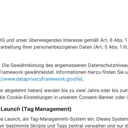
DG und unser überwiegendes Interesse gemäß Art. 6 Abs. 1 l
rarbeitung Ihrer personenbezogenen Daten (Art. 5 Abs. 1 li
 Die Gewährleistung des angemessenen Datenschutzniveaus i
Framework gewährleistet. Informationen hierzu finden Sie 
://www.dataprivacyframework.gov/list
.
der abgelehnt haben) werden bis zu zwei Jahre oder bis zum
die Cookie-Einstellungen in unserem Consent-Banner oder i
e Launch (Tag Management)
e Launch, als Tag-Management-System ein. Dieses System 
 bestimmte Skripte und Tags zentral verwalten und nur dan