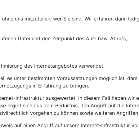
ohne uns mitzuteilen, wer Sie sind. Wir erfahren dann ledig
ufenen Datei und den Zeitpunkt des Auf- bzw. Abrufs,
ptimierung des Internetangebotes verwendet.
l es unter bestimmten Voraussetzungen möglich ist, damit 
ternetzugangs in Erfahrung zu bringen.
ernet-Infrastruktur ausgewertet. In diesem Fall haben wir ei
sse ergibt sich aus dem Bedürfnis, den Angriff auf die Inte
zivilrechtlich vorgehen zu können sowie weiteren Angriffen
weis auf einen Angriff auf unsere Internet-Infrastruktur vo