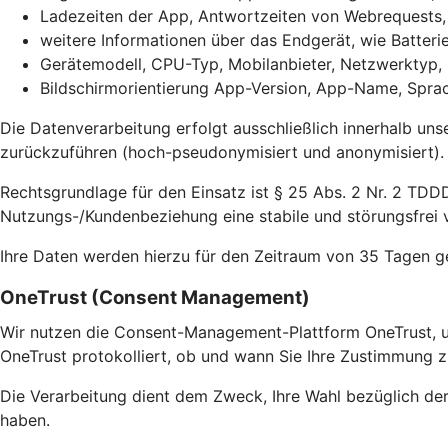
Ladezeiten der App, Antwortzeiten von Webrequests
weitere Informationen über das Endgerät, wie Batter
Gerätemodell, CPU-Typ, Mobilanbieter, Netzwerktyp,
Bildschirmorientierung App-Version, App-Name, Sprac
Die Datenverarbeitung erfolgt ausschließlich innerhalb uns
zurückzuführen (hoch-pseudonymisiert und anonymisiert).
Rechtsgrundlage für den Einsatz ist § 25 Abs. 2 Nr. 2 TDDD
Nutzungs-/Kundenbeziehung eine stabile und störungsfrei v
Ihre Daten werden hierzu für den Zeitraum von 35 Tagen g
OneTrust (Consent Management)
Wir nutzen die Consent-Management-Plattform OneTrust, u
OneTrust protokolliert, ob und wann Sie Ihre Zustimmung z
Die Verarbeitung dient dem Zweck, Ihre Wahl bezüglich de
haben.