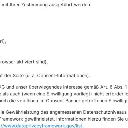
ur mit Ihrer Zustimmung ausgeführt werden.
ri),
,
owser aktiviert sind),
 der Seite (u. a. Consent-Informationen).
G und unser überwiegendes Interesse gemäß Art. 6 Abs. 1 li
 als auch (wenn eine Einwilligung vorliegt) nicht erforderl
rch die von Ihnen im Consent Banner getroffenen Einwilli
ie Gewährleistung des angemessenen Datenschutzniveaus in 
Framework gewährleistet. Informationen hierzu finden Sie 
://www.dataprivacyframework.gov/list
.