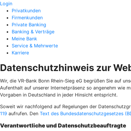
Login
Privatkunden
Firmenkunden
Private Banking
Banking & Verträge
Meine Bank
Service & Mehrwerte
Karriere
Datenschutzhinweis zur Web
Wir, die VR-Bank Bonn Rhein-Sieg eG begrüßen Sie auf unse
Aufenthalt auf unserer Internetpräsenz so angenehm wie m
Vorgaben in Deutschland in jeder Hinsicht entspricht.
Soweit wir nachfolgend auf Regelungen der Datenschutz
119
aufrufen. Den
Text des Bundesdatenschutzgesetzes (BD
Verantwortliche und Datenschutzbeauftragte