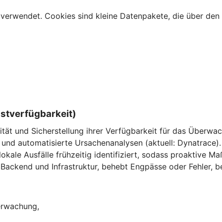
verwendet. Cookies sind kleine Datenpakete, die über den 
nstverfügbarkeit)
ität und Sicherstellung ihrer Verfügbarkeit für das Überw
und automatisierte Ursachenanalysen (aktuell: Dynatrace).
ale Ausfälle frühzeitig identifiziert, sodass proaktive M
Backend und Infrastruktur, behebt Engpässe oder Fehler, be
berwachung,