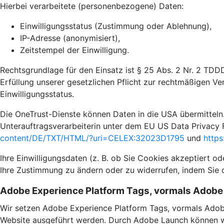
Hierbei verarbeitete (personenbezogene) Daten:
Einwilligungsstatus (Zustimmung oder Ablehnung),
IP-Adresse (anonymisiert),
Zeitstempel der Einwilligung.
Rechtsgrundlage für den Einsatz ist § 25 Abs. 2 Nr. 2 TDD
Erfüllung unserer gesetzlichen Pflicht zur rechtmäßigen Ve
Einwilligungsstatus.
Die OneTrust-Dienste können Daten in die USA übermitteln.
Unterauftragsverarbeiterin unter dem EU US Data Privacy 
content/DE/TXT/HTML/?uri=CELEX:32023D1795
und
https
Ihre Einwilligungsdaten (z. B. ob Sie Cookies akzeptiert o
Ihre Zustimmung zu ändern oder zu widerrufen, indem Sie 
Adobe Experience Platform Tags, vormals Adob
Wir setzen Adobe Experience Platform Tags, vormals Adob
Website ausgeführt werden. Durch Adobe Launch können wir