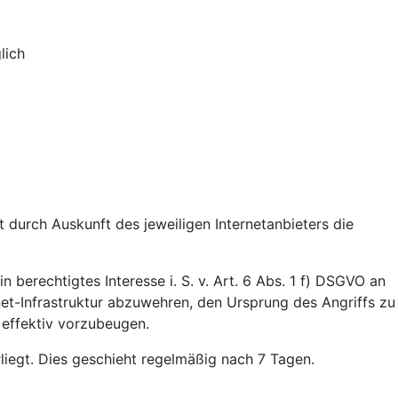
lich
durch Auskunft des jeweiligen Internetanbieters die
n berechtigtes Interesse i. S. v. Art. 6 Abs. 1 f) DSGVO an
rnet-Infrastruktur abzuwehren, den Ursprung des Angriffs zu
 effektiv vorzubeugen.
rliegt. Dies geschieht regelmäßig nach 7 Tagen.