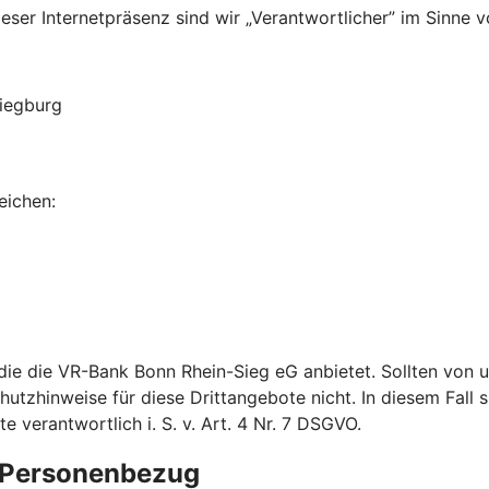
ser Internetpräsenz sind wir „Verantwortlicher” im Sinne v
Siegburg
eichen:
 die die VR-Bank Bonn Rhein-Sieg eG anbietet. Sollten von
utzhinweise für diese Drittangebote nicht. In diesem Fall si
verantwortlich i. S. v. Art. 4 Nr. 7 DSGVO.
e Personenbezug