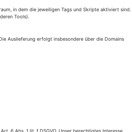
um, in dem die jeweiligen Tags und Skripte aktiviert sind.
deren Tools).
Die Auslieferung erfolgt insbesondere über die Domains
t. 6 Abs. 1 lit. f DSGVO. Unser berechtigtes Interesse