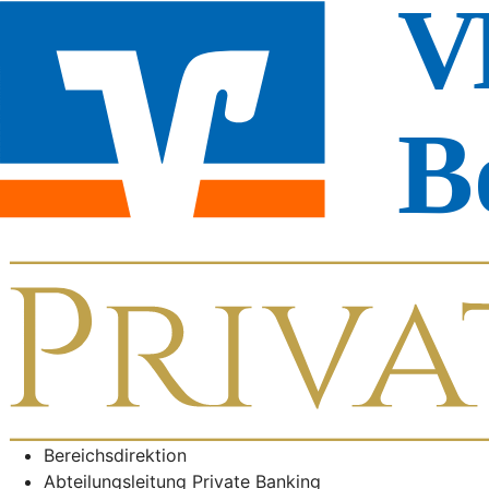
Bereichsdirektion
Abteilungsleitung Private Banking