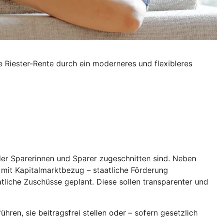
e Riester-Rente durch ein moderneres und flexibleres
 der Sparerinnen und Sparer zugeschnitten sind. Neben
l mit Kapitalmarktbezug – staatliche Förderung
aatliche Zuschüsse geplant. Diese sollen transparenter und
hren, sie beitragsfrei stellen oder – sofern gesetzlich