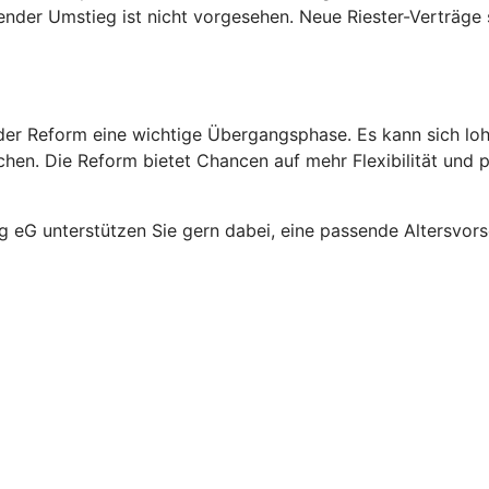
ender Umstieg ist nicht vorgesehen. Neue Riester-Verträge s
rt der Reform eine wichtige Übergangsphase. Es kann sich l
en. Die Reform bietet Chancen auf mehr Flexibilität und pot
eG unterstützen Sie gern dabei, eine passende Altersvorsorg