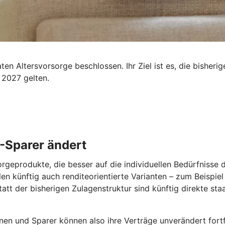
n Altersvorsorge beschlossen. Ihr Ziel ist es, die bisherig
 2027 gelten.
 -Sparer ändert
orgeprodukte, die besser auf die individuellen Bedürfnisse
len künftig auch renditeorientierte Varianten – zum Beispie
tatt der bisherigen Zulagenstruktur sind künftig direkte st
nen und Sparer können also ihre Verträge unverändert fortfü