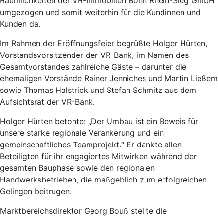
Räumlichkeiten der VR-Immobilien Bonn Rhein-Sieg GmbH
umgezogen und somit weiterhin für die Kundinnen und
Kunden da.
Im Rahmen der Eröffnungsfeier begrüßte Holger Hürten,
Vorstandsvorsitzender der VR-Bank, im Namen des
Gesamtvorstandes zahlreiche Gäste – darunter die
ehemaligen Vorstände Rainer Jenniches und Martin Ließem
sowie Thomas Halstrick und Stefan Schmitz aus dem
Aufsichtsrat der VR-Bank.
Holger Hürten betonte: „Der Umbau ist ein Beweis für
unsere starke regionale Verankerung und ein
gemeinschaftliches Teamprojekt.“ Er dankte allen
Beteiligten für ihr engagiertes Mitwirken während der
gesamten Bauphase sowie den regionalen
Handwerksbetrieben, die maßgeblich zum erfolgreichen
Gelingen beitrugen.
Marktbereichsdirektor Georg Bouß stellte die