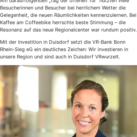
Am darauffolgenden „Tag der offenen Tür“ nutzten viele
Besucherinnen und Besucher bei herrlichem Wetter die
Gelegenheit, die neuen Räumlichkeiten kennenzulernen. Bei
Kaffee am Coffeebike herrschte beste Stimmung – die
Resonanz auf das neue Regionalcenter war rundum positiv.
Mit der Investition in Duisdorf setzt die VR-Bank Bonn
Rhein-Sieg eG ein deutliches Zeichen: Wir investieren in
unsere Region und sind auch in Duisdorf VRwurzelt.