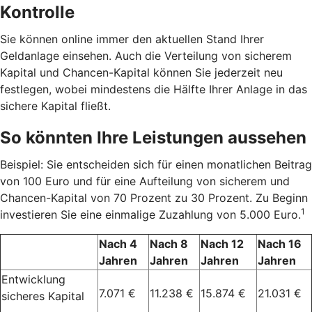
Kontrolle
Sie können online immer den aktuellen Stand Ihrer
Geldanlage einsehen. Auch die Verteilung von sicherem
Kapital und Chancen-Kapital können Sie jederzeit neu
festlegen, wobei mindestens die Hälfte Ihrer Anlage in das
sichere Kapital fließt.
So könnten Ihre Leistungen aussehen
Beispiel: Sie entscheiden sich für einen monatlichen Beitrag
von 100 Euro und für eine Aufteilung von sicherem und
Chancen-Kapital von 70 Prozent zu 30 Prozent. Zu Beginn
1
investieren Sie eine einmalige Zuzahlung von 5.000 Euro.
Nach 4
Nach 8
Nach 12
Nach 16
Jahren
Jahren
Jahren
Jahren
Entwicklung
7.071 €
11.238 €
15.874 €
21.031 €
sicheres Kapital