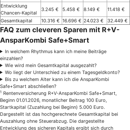
Entwicklung
3.245 €
5.458 €
8.149 €
11.418 €
Chancen-Kapital
Gesamtkapital
10.316 €
16.696 €
24.023 €
32.449 €
FAQ zum cleveren Sparen mit R+V-
AnsparKombi Safe+Smart
In welchem Rhythmus kann ich meine Beiträge
einzahlen?
Wie wird mein Gesamtkapital ausgezahlt?
Wo liegt der Unterschied zu einem Tagesgeldkonto?
Bis zu welchem Alter kann ich die AnsparKombi
Safe+Smart abschließen?
1
Rentenversicherung R+V-AnsparKombi Safe+Smart,
Beginn 01.01.2026, monatlicher Beitrag 100 Euro,
Startkapital (Zuzahlung bei Beginn) 5.000 Euro.
Dargestellt ist das hochgerechnete Gesamtkapital bei
Auszahlung ohne Steuerabzug. Die dargestellte
Entwicklung des sicheren Kapitals ergibt sich durch