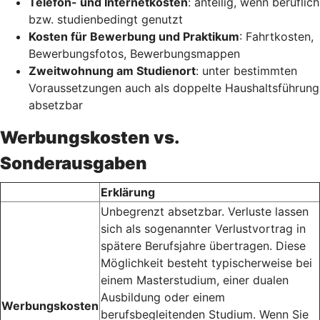
Telefon- und Internetkosten
: anteilig, wenn beruflich
bzw. studienbedingt genutzt
Kosten für Bewerbung und Praktikum
: Fahrtkosten,
Bewerbungsfotos, Bewerbungsmappen
Zweitwohnung am Studienort
: unter bestimmten
Voraussetzungen auch als doppelte Haushaltsführung
absetzbar
Werbungskosten vs.
Sonderausgaben
Erklärung
Unbegrenzt absetzbar. Verluste lassen
sich als sogenannter Verlustvortrag in
spätere Berufsjahre übertragen. Diese
Möglichkeit besteht typischerweise bei
einem Masterstudium, einer dualen
Ausbildung oder einem
Werbungskosten
berufsbegleitenden Studium. Wenn Sie