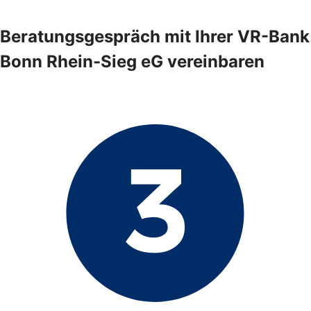
Beratungsgespräch mit Ihrer VR-Bank
Bonn Rhein-Sieg eG vereinbaren