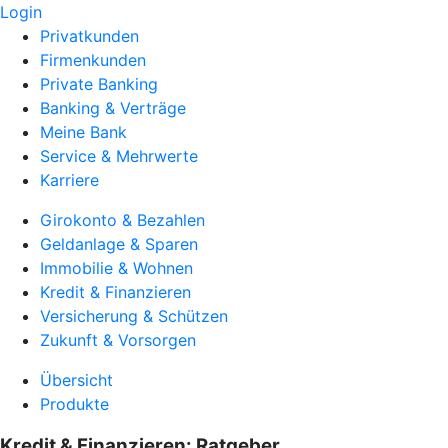
Login
Privatkunden
Firmenkunden
Private Banking
Banking & Verträge
Meine Bank
Service & Mehrwerte
Karriere
Girokonto & Bezahlen
Geldanlage & Sparen
Immobilie & Wohnen
Kredit & Finanzieren
Versicherung & Schützen
Zukunft & Vorsorgen
Übersicht
Produkte
Kredit & Finanzieren: Ratgeber