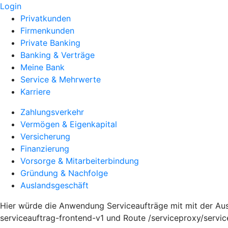
Login
Privatkunden
Firmenkunden
Private Banking
Banking & Verträge
Meine Bank
Service & Mehrwerte
Karriere
Zahlungsverkehr
Vermögen & Eigenkapital
Versicherung
Finanzierung
Vorsorge & Mitarbeiterbindung
Gründung & Nachfolge
Auslandsgeschäft
Hier würde die Anwendung Serviceaufträge mit mit der Au
serviceauftrag-frontend-v1 und Route /serviceproxy/servi