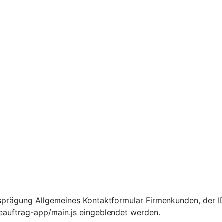
sprägung Allgemeines Kontaktformular Firmenkunden, der I
ceauftrag-app/main.js eingeblendet werden.