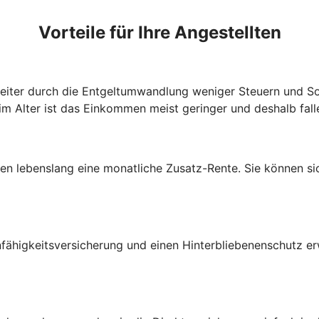
Vorteile für Ihre Angestellten
beiter durch die Entgeltumwandlung weniger Steuern und So
im Alter ist das Einkommen meist geringer und deshalb fall
lten lebenslang eine monatliche Zusatz-Rente. Sie können s
fähigkeitsversicherung und einen Hinterbliebenenschutz e