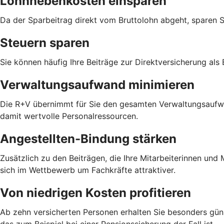
Lohnnebenkosten einsparen
Da der Sparbeitrag direkt vom Bruttolohn abgeht, sparen 
Steuern sparen
Sie können häufig Ihre Beiträge zur Direktversicherung als
Verwaltungsaufwand minimieren
Die R+V übernimmt für Sie den gesamten Verwaltungsaufwan
damit wertvolle Personalressourcen.
Angestellten-Bindung stärken
Zusätzlich zu den Beiträgen, die Ihre Mitarbeiterinnen un
sich im Wettbewerb um Fachkräfte attraktiver.
Von niedrigen Kosten profitieren
Ab zehn versicherten Personen erhalten Sie besonders güns
das zum Beispiel bei einer Pensionssicherung der Fall ist.