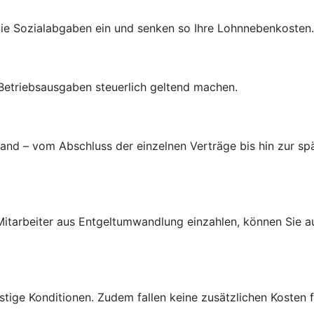
Sie Sozialabgaben ein und senken so Ihre Lohnnebenkosten.
 Betriebsausgaben steuerlich geltend machen.
d – vom Abschluss der einzelnen Verträge bis hin zur spä
d Mitarbeiter aus Entgeltumwandlung einzahlen, können Sie 
tige Konditionen. Zudem fallen keine zusätzlichen Kosten f