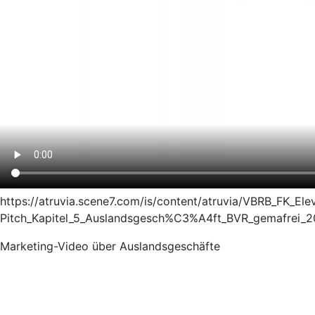
https://atruvia.scene7.com/is/content/atruvia/VBRB_FK_Ele
Pitch_Kapitel_5_Auslandsgesch%C3%A4ft_BVR_gemafrei_
Marketing-Video über Auslandsgeschäfte