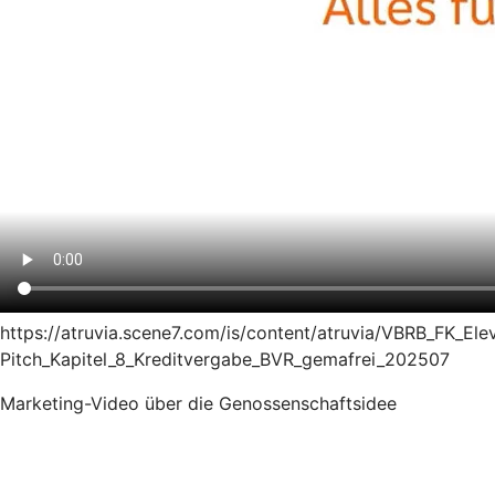
https://atruvia.scene7.com/is/content/atruvia/VBRB_FK_Ele
Pitch_Kapitel_8_Kreditvergabe_BVR_gemafrei_202507
Marketing-Video über die Genossenschaftsidee