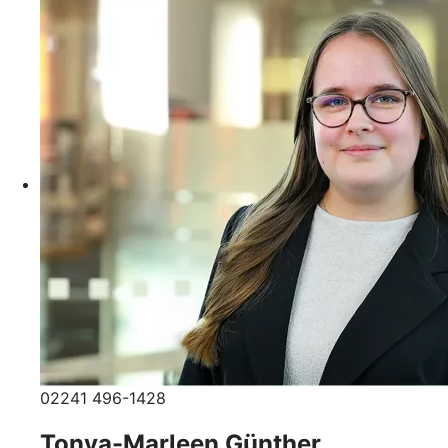
02241 496-1428
Tonya-Marleen Günther