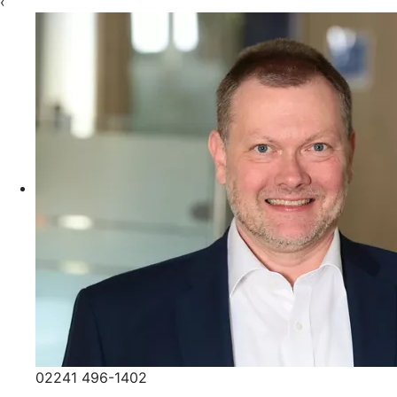
‹
02241 496-1402