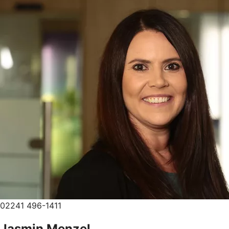
02241 496-1411
Jasmin Menzel