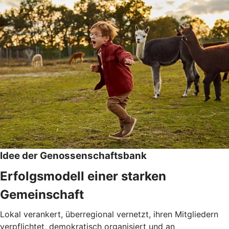
Idee der Genossenschaftsbank
Erfolgsmodell einer starken
Gemeinschaft
Lokal verankert, überregional vernetzt, ihren Mitgliedern
verpflichtet, demokratisch organisiert und an