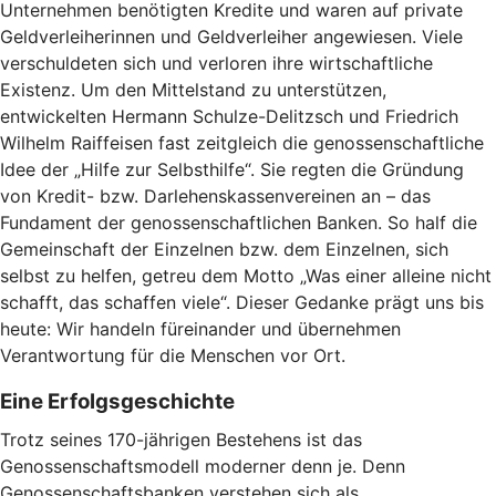
Unternehmen benötigten Kredite und waren auf private
Geldverleiherinnen und Geldverleiher angewiesen. Viele
verschuldeten sich und verloren ihre wirtschaftliche
Existenz. Um den Mittelstand zu unterstützen,
entwickelten Hermann Schulze-Delitzsch und Friedrich
Wilhelm Raiffeisen fast zeitgleich die genossenschaftliche
Idee der „Hilfe zur Selbsthilfe“. Sie regten die Gründung
von Kredit- bzw. Darlehenskassenvereinen an – das
Fundament der genossenschaftlichen Banken. So half die
Gemeinschaft der Einzelnen bzw. dem Einzelnen, sich
selbst zu helfen, getreu dem Motto „Was einer alleine nicht
schafft, das schaffen viele“. Dieser Gedanke prägt uns bis
heute: Wir handeln füreinander und übernehmen
Verantwortung für die Menschen vor Ort.
Eine Erfolgsgeschichte
Trotz seines 170-jährigen Bestehens ist das
Genossenschaftsmodell moderner denn je. Denn
Genossenschaftsbanken verstehen sich als