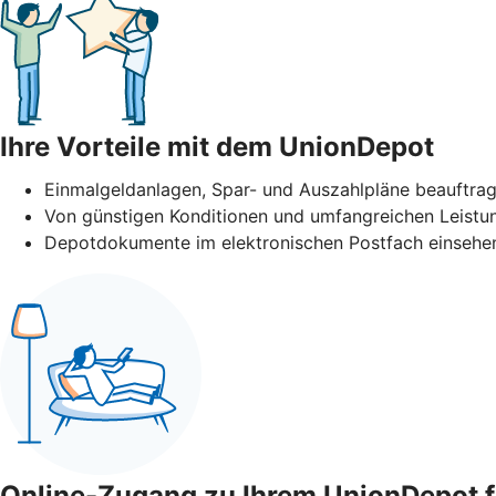
Ihre Vorteile mit dem UnionDepot
Einmalgeldanlagen, Spar- und Auszahlpläne beauftra
Von günstigen Konditionen und umfangreichen Leistun
Depotdokumente im elektronischen Postfach einsehen
Online-Zugang zu Ihrem UnionDepot f