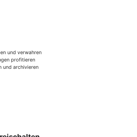
gen und verwahren
gen profitieren
 und archivieren
reischalten