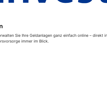
n
alten Sie Ihre Geldanlagen ganz einfach online – direkt i
ersvorsorge immer im Blick.