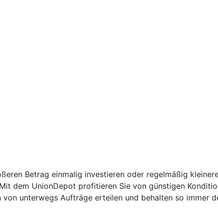
ßeren Betrag einmalig investieren oder regelmäßig kleinere
: Mit dem UnionDepot profitieren Sie von günstigen Kondit
h von unterwegs Aufträge erteilen und behalten so immer d