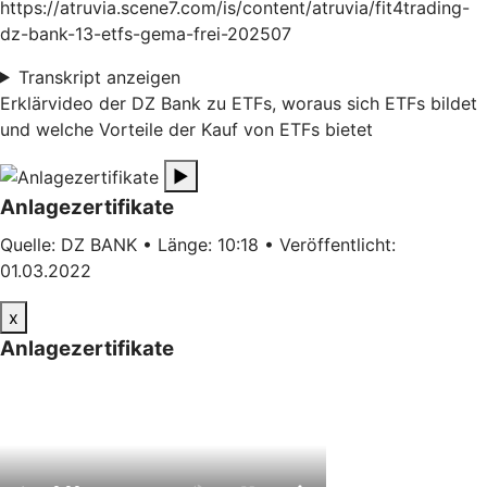
https://atruvia.scene7.com/is/content/atruvia/fit4trading-
dz-bank-13-etfs-gema-frei-202507
Transkript anzeigen
Erklärvideo der DZ Bank zu ETFs, woraus sich ETFs bildet
und welche Vorteile der Kauf von ETFs bietet
▶
Anlagezertifikate
Quelle: DZ BANK • Länge: 10:18 • Veröffentlicht:
01.03.2022
x
Anlagezertifikate