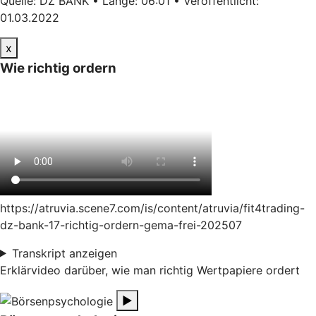
Quelle: DZ BANK • Länge: 06:01 • Veröffentlicht:
01.03.2022
x
Wie richtig ordern
https://atruvia.scene7.com/is/content/atruvia/fit4trading-
dz-bank-17-richtig-ordern-gema-frei-202507
Transkript anzeigen
Erklärvideo darüber, wie man richtig Wertpapiere ordert
▶