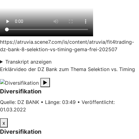
https://atruvia.scene7.com/is/content/atruvia/fit4trading-
dz-bank-8-selektion-vs-timing-gema-frei-202507
Transkript anzeigen
Erklärvideo der DZ Bank zum Thema Selektion vs. Timing
▶
Diversifikation
Quelle: DZ BANK • Länge: 03:49 • Veröffentlicht:
01.03.2022
x
Diversifikation