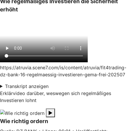
Wie regelmäßiges Investieren die Sicherheit
erhöht
https://atruvia.scene7.com/is/content/atruvia/fit4trading-
dz-bank-16-regelmaessig-investieren-gema-frei-202507
Transkript anzeigen
Erklärvideo darüber, weswegen sich regelmäßiges
Investieren lohnt
▶
Wie richtig ordern