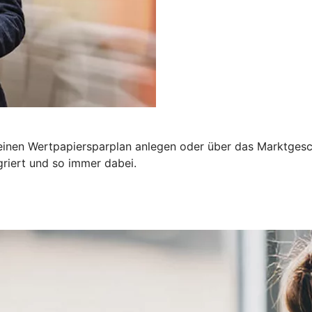
einen Wertpapiersparplan anlegen oder über das Marktgesch
riert und so immer dabei.