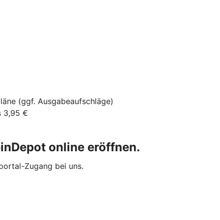
läne (ggf. Ausgabeaufschläge)
s 3,95 €
inDepot online eröffnen.
portal-Zugang bei uns.