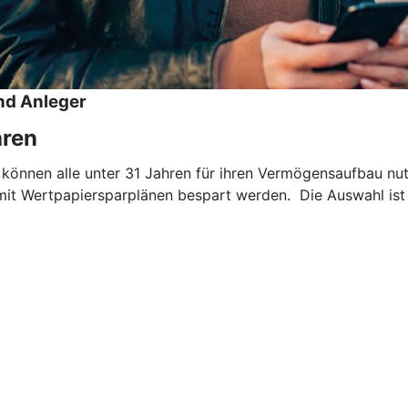
nd Anleger
hren
 können alle unter 31 Jahren für ihren Vermögensaufbau nu
mit Wertpapiersparplänen bespart werden. Die Auswahl ist 