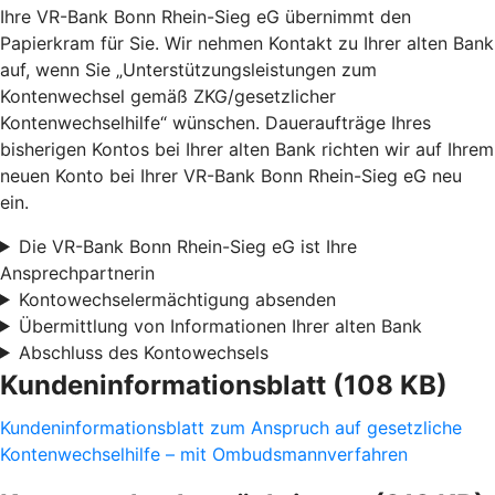
Ihre VR-Bank Bonn Rhein-Sieg eG übernimmt den
Papierkram für Sie. Wir nehmen Kontakt zu Ihrer alten Bank
auf, wenn Sie „Unterstützungsleistungen zum
Kontenwechsel gemäß ZKG/gesetzlicher
Kontenwechselhilfe“ wünschen. Daueraufträge Ihres
bisherigen Kontos bei Ihrer alten Bank richten wir auf Ihrem
neuen Konto bei Ihrer VR-Bank Bonn Rhein-Sieg eG neu
ein.
Die VR-Bank Bonn Rhein-Sieg eG ist Ihre
Ansprechpartnerin
Kontowechselermächtigung absenden
Übermittlung von Informationen Ihrer alten Bank
Abschluss des Kontowechsels
Kundeninformationsblatt (108 KB)
Kundeninformationsblatt zum Anspruch auf gesetzliche
Kontenwechselhilfe – mit Ombudsmannverfahren