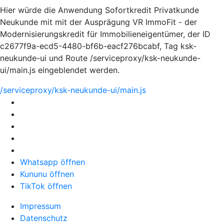
Hier würde die Anwendung Sofortkredit Privatkunde
Neukunde mit mit der Ausprägung VR ImmoFit - der
Modernisierungskredit für Immobilieneigentümer, der ID
c2677f9a-ecd5-4480-bf6b-eacf276bcabf, Tag ksk-
neukunde-ui und Route /serviceproxy/ksk-neukunde-
ui/main.js eingeblendet werden.
/serviceproxy/ksk-neukunde-ui/main.js
Whatsapp öffnen
Kununu öffnen
TikTok öffnen
Impressum
Datenschutz