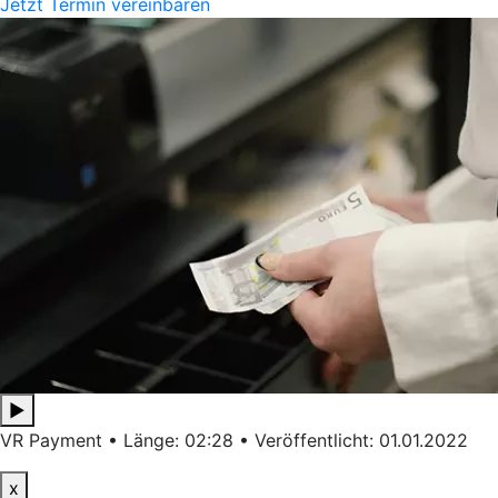
Jetzt Termin vereinbaren
▶
VR Payment • Länge: 02:28 • Veröffentlicht: 01.01.2022
x