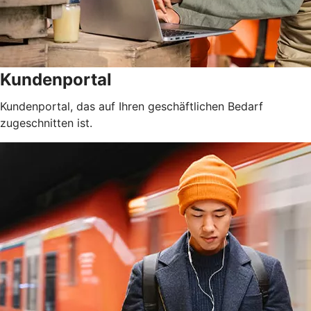
Kundenportal
Kundenportal, das auf Ihren geschäftlichen Bedarf
zugeschnitten ist.