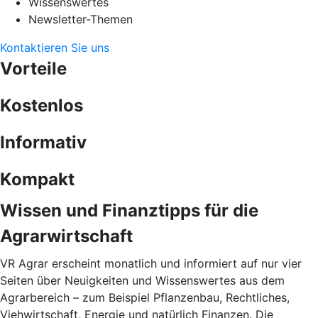
Wissenswertes
Newsletter-Themen
Kontaktieren Sie uns
Vorteile
Kostenlos
Informativ
Kompakt
Wissen und Finanztipps für die
Agrarwirtschaft
VR Agrar erscheint monatlich und informiert auf nur vier
Seiten über Neuigkeiten und Wissenswertes aus dem
Agrarbereich – zum Beispiel Pflanzenbau, Rechtliches,
Viehwirtschaft, Energie und natürlich Finanzen. Die