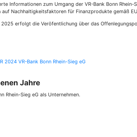
ierte Informationen zum Umgang der VR-Bank Bonn Rhein-Sie
n auf Nachhaltigkeitsfaktoren für Finanzprodukte gemäß E
2025 erfolgt die Veröfentlichung über das Offenlegungspo
CRR 2024 VR-Bank Bonn Rhein-Sieg eG
genen Jahre
nn Rhein-Sieg eG als Unternehmen.