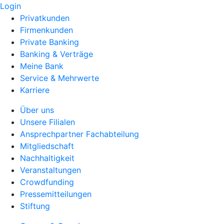
Login
Privatkunden
Firmenkunden
Private Banking
Banking & Verträge
Meine Bank
Service & Mehrwerte
Karriere
Über uns
Unsere Filialen
Ansprechpartner Fachabteilung
Mitgliedschaft
Nachhaltigkeit
Veranstaltungen
Crowdfunding
Pressemitteilungen
Stiftung