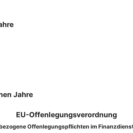
ahre
nen Jahre
EU-Offenlegungsverordnung
bezogene Offenlegungspflichten im Finanzdiens