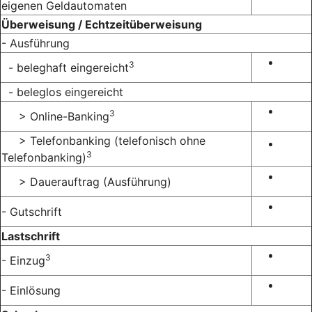
eigenen Geldautomaten
Überweisung / Echtzeitüberweisung
- Ausführung
3
- beleghaft eingereicht
- beleglos eingereicht
3
> Online-Banking
> Telefonbanking (telefonisch ohne
3
Telefonbanking)
> Dauerauftrag (Ausführung)
- Gutschrift
Lastschrift
3
- Einzug
- Einlösung