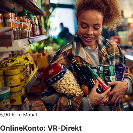
5,90 € im Monat
OnlineKonto: VR-Direkt