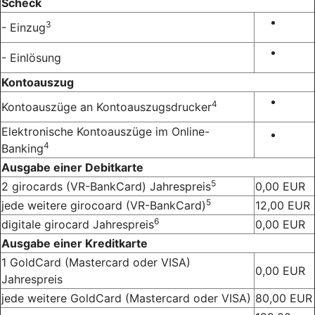
Scheck
3
- Einzug
- Einlösung
Kontoauszug
4
Kontoauszüge an Kontoauszugsdrucker
Elektronische Kontoauszüge im Online-
4
Banking
Ausgabe einer Debitkarte
5
2 girocards (VR-BankCard) Jahrespreis
0,00 EUR
5
jede weitere girocoard (VR-BankCard)
12,00 EUR
6
digitale girocard Jahrespreis
0,00 EUR
Ausgabe einer Kreditkarte
1 GoldCard (Mastercard oder VISA)
0,00 EUR
Jahrespreis
jede weitere GoldCard (Mastercard oder VISA)
80,00 EUR