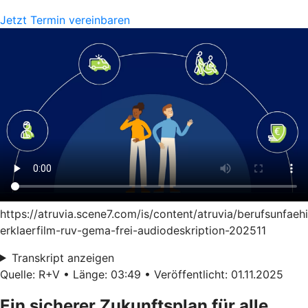
Jetzt Termin vereinbaren
https://atruvia.scene7.com/is/content/atruvia/berufsunfaeh
erklaerfilm-ruv-gema-frei-audiodeskription-202511
Transkript anzeigen
Quelle: R+V • Länge: 03:49 • Veröffentlicht: 01.11.2025
Ein sicherer Zukunftsplan für alle