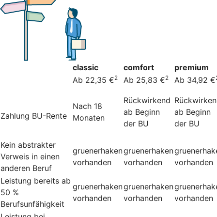
classic
comfort
premium
2
2
Ab 22,35 €
Ab 25,83 €
Ab 34,92 €
Rückwirkend
Rückwirke
Nach 18
ab Beginn
ab Beginn
Zahlung BU-Rente
Monaten
der BU
der BU
Kein abstrakter
gruenerhaken
gruenerhaken
gruenerhak
Verweis in einen
vorhanden
vorhanden
vorhanden
anderen Beruf
Leistung bereits ab
gruenerhaken
gruenerhaken
gruenerhak
50 %
vorhanden
vorhanden
vorhanden
Berufsunfähigkeit
Leistung bei