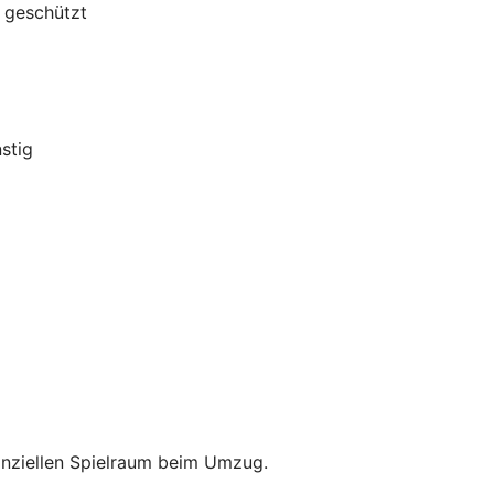
g geschützt
stig
anziellen Spielraum beim Umzug.