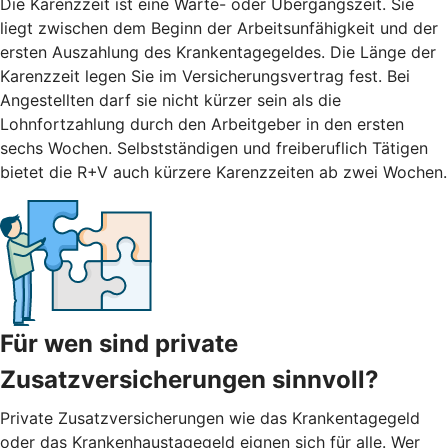
Die Karenzzeit ist eine Warte- oder Übergangszeit. Sie
liegt zwischen dem Beginn der Arbeitsunfähigkeit und der
ersten Auszahlung des Krankentagegeldes. Die Länge der
Karenzzeit legen Sie im Versicherungsvertrag fest. Bei
Angestellten darf sie nicht kürzer sein als die
Lohnfortzahlung durch den Arbeitgeber in den ersten
sechs Wochen. Selbstständigen und freiberuflich Tätigen
bietet die R+V auch kürzere Karenzzeiten ab zwei Wochen.
Für wen sind private
Zusatzversicherungen sinnvoll?
Private Zusatzversicherungen wie das Krankentagegeld
oder das Krankenhaustagegeld eignen sich für alle. Wer