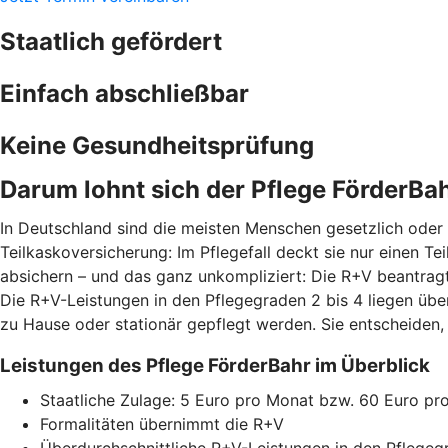
Staatlich gefördert
Einfach abschließbar
Keine Gesundheitsprüfung
Darum lohnt sich der Pflege FörderBa
In Deutschland sind die meisten Menschen gesetzlich oder p
Teilkaskoversicherung: Im Pflegefall deckt sie nur einen T
absichern – und das ganz unkompliziert: Die R+V beantragt
Die R+V-Leistungen in den Pflegegraden 2 bis 4 liegen üb
zu Hause oder stationär gepflegt werden. Sie entscheiden,
Leistungen des Pflege FörderBahr im Überblick
Staatliche Zulage: 5 Euro pro Monat bzw. 60 Euro pr
Formalitäten übernimmt die R+V
Überdurchschnittliche R+V-Leistungen in den Pflegeg