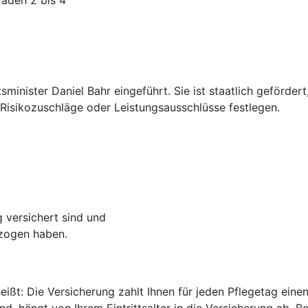
inister Daniel Bahr eingeführt. Sie ist staatlich geförder
isikozuschläge oder Leistungsausschlüsse festlegen.
g versichert sind und
ezogen haben.
heißt: Die Versicherung zahlt Ihnen für jeden Pflegetag ei
d, hängt von Ihrem Eintrittsalter in die Versicherung ab. B