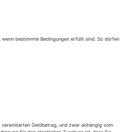
t, wenn bestimmte Bedingungen erfüllt sind. So dürfen
nen vereinbarten Geldbetrag, und zwar abhängig vom
edingung für den staatlichen Zuschuss ist, dass Sie