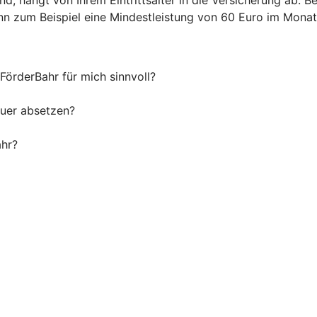
 zum Beispiel eine Mindestleistung von 60 Euro im Monat 
 FörderBahr für mich sinnvoll?
euer absetzen?
ahr?