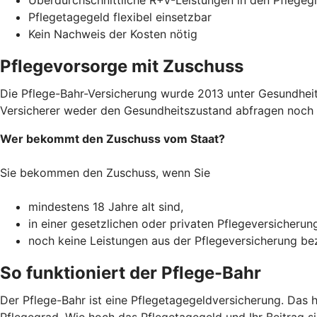
Pflegetagegeld flexibel einsetzbar
Kein Nachweis der Kosten nötig
Pflegevorsorge mit Zuschuss
Die Pflege-Bahr-Versicherung wurde 2013 unter Gesundheitsm
Versicherer weder den Gesundheitszustand abfragen noch R
Wer bekommt den Zuschuss vom Staat?
Sie bekommen den Zuschuss, wenn Sie
mindestens 18 Jahre alt sind,
in einer gesetzlichen oder privaten Pflegeversicherun
noch keine Leistungen aus der Pflegeversicherung b
So funktioniert der Pflege-Bahr
Der Pflege-Bahr ist eine Pflegetagegeldversicherung. Das 
Pflegegrad. Wie hoch das Pflegetagegeld und Ihr Beitrag sin