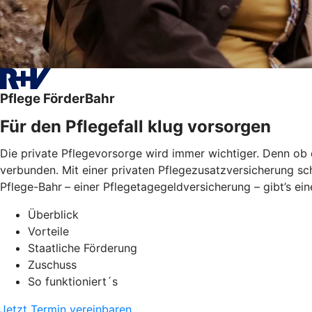
Pflege FörderBahr
Für den Pflegefall klug vorsorgen
Die private Pflegevorsorge wird immer wichtiger. Denn ob 
verbunden. Mit einer privaten Pflegezusatzversicherung sch
Pflege-Bahr
– einer Pflegetagegeldversicherung – gibt’s ei
Überblick
Vorteile
Staatliche Förderung
Zuschuss
So funktioniert´s
Jetzt Termin vereinbaren