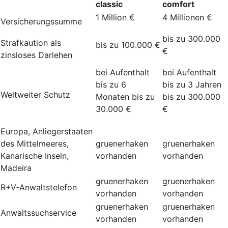
classic
comfort
1 Million €
4 Millionen €
Versicherungssumme
bis zu 300.000
Strafkaution als
bis zu 100.000 €
€
zinsloses Darlehen
bei Aufenthalt
bei Aufenthalt
bis zu 6
bis zu 3 Jahren
Weltweiter Schutz
Monaten bis zu
bis zu 300.000
30.000 €
€
Europa, Anliegerstaaten
des Mittelmeeres,
gruenerhaken
gruenerhaken
Kanarische Inseln,
vorhanden
vorhanden
Madeira
gruenerhaken
gruenerhaken
R+V-Anwaltstelefon
vorhanden
vorhanden
gruenerhaken
gruenerhaken
Anwaltssuchservice
vorhanden
vorhanden