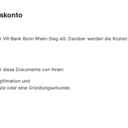
gskonto
hrer VR-Bank Bonn Rhein-Sieg eG. Darüber werden die Kost
r diese Dokumente von Ihnen:
gitimation und
liste oder eine Gründungsurkunde.