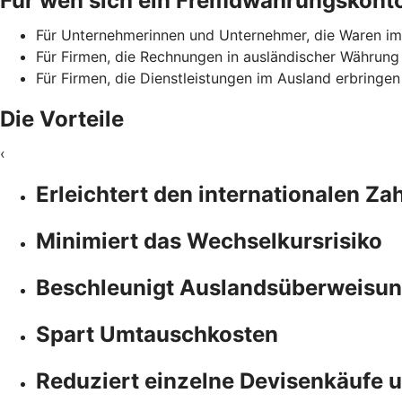
Für wen sich ein Fremdwährungskonto
Für Unternehmerinnen und Unternehmer, die Waren im
Für Firmen, die Rechnungen in ausländischer Währung
Für Firmen, die Dienstleistungen im Ausland erbringe
Die Vorteile
‹
Erleichtert den internationalen Z
Minimiert das Wechselkursrisiko
Beschleunigt Auslandsüberweisun
Spart Umtauschkosten
Reduziert einzelne Devisenkäufe 