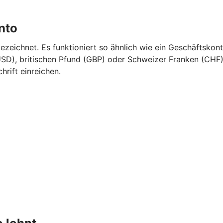
nto
eichnet. Es funktioniert so ähnlich wie ein Geschäftskont
SD), britischen Pfund (GBP) oder Schweizer Franken (CHF).
rift einreichen.