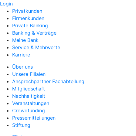
Login
Privatkunden
Firmenkunden
Private Banking
Banking & Verträge
Meine Bank
Service & Mehrwerte
Karriere
Über uns
Unsere Filialen
Ansprechpartner Fachabteilung
Mitgliedschaft
Nachhaltigkeit
Veranstaltungen
Crowdfunding
Pressemitteilungen
Stiftung