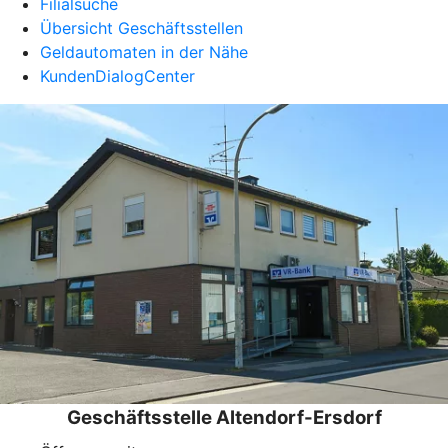
Filialsuche
Übersicht Geschäftsstellen
Geldautomaten in der Nähe
KundenDialogCenter
Geschäftsstelle Altendorf-Ersdorf