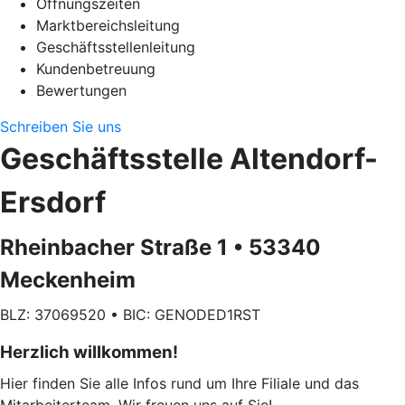
Öffnungszeiten
Marktbereichsleitung
Geschäftsstellenleitung
Kundenbetreuung
Bewertungen
Schreiben Sie uns
Geschäftsstelle Altendorf-
Ersdorf
Rheinbacher Straße 1 • 53340
Meckenheim
BLZ: 37069520 • BIC: GENODED1RST
Herzlich willkommen!
Hier finden Sie alle Infos rund um Ihre Filiale und das
Mitarbeiterteam. Wir freuen uns auf Sie!